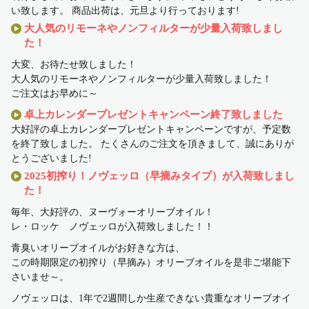
い致します。 商品出荷は、元旦より行っております!
大人気のリモーネやノンフィルターが少量入荷致しまし
た！
大変、お待たせ致しました！
大人気のリモーネやノンフィルターが少量入荷致しました！
ご注文はお早めに～
卓上カレンダープレゼントキャンペーン終了致しました
大好評の卓上カレンダープレゼントキャンペーンですが、予定数
を終了致しました。 たくさんのご注文を頂きまして、誠にありが
とうございました!
2025初搾り！ノヴェッロ（早摘みタイプ）が入荷致しまし
た！
毎年、大好評の、ヌーヴォーオリーブオイル！
レ・ロッケ ノヴェッロが入荷致しました！！
青臭いオリーブオイルがお好きな方は、
この時期限定の初搾り（早摘み）オリーブオイルを是非ご堪能下
さいませ～。
ノヴェッロは、1年で2週間しか生産できない貴重なオリーブオイ