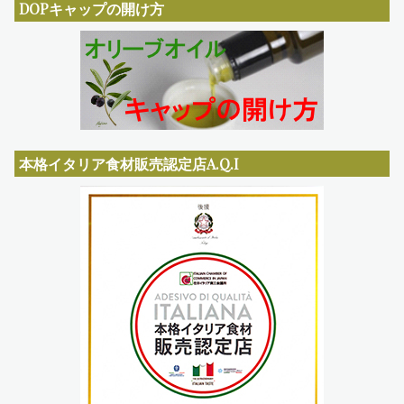
DOPキャップの開け方
本格イタリア食材販売認定店A.Q.I