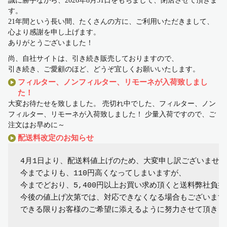
誠に勝手ながら、2026年8月31日をもちまして、閉店させて頂きま
す。
21年間という長い間、たくさんの方に、ご利用いただきまして、
心より感謝を申し上げます。
ありがとうございました！
尚、自社サイトは、引き続き販売しておりますので、
引き続き、ご愛顧のほど、どうぞ宜しくお願いいたします。
フィルター、ノンフィルター、リモーネが入荷致しまし
た！
大変お待たせを致しました。 売切れ中でした、フィルター、ノン
フィルター、リモーネが入荷致しました！ 少量入荷ですので、ご
注文はお早めに～
配送料改定のお知らせ
4月1日より、配送料値上げのため、大変申し訳ございません
今までよりも、110円高くなってしまいますが、

今までどおり、5,400円以上お買い求め頂くと送料弊社負担
今後の値上げ次第では、対応できなくなる場合もございますが
できる限りお客様のご希望に添えるように努力させて頂きます