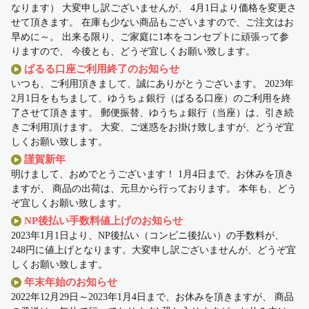
なります） 大変申し訳ございませんが、 4月1日より価格を変更さ
せて頂きます。 在庫も少ない商品もございますので、ご注文はお
早めに～。 出来る限り、ご家庭に1本をコンセプトに頑張って参
りますので、 今後とも、どうぞ宜しくお願い致します。
ぱるる口座ご利用終了のお知らせ
いつも、ご利用頂きまして、誠にありがとうございます。 2023年
2月1日をもちまして、ゆうちょ銀行（ぱるる口座）のご利用を終
了させて頂きます。 郵便振替、ゆうちょ銀行（当座）は、引き続
きご利用頂けます。 大変、ご迷惑をお掛け致しますが、どうぞ宜
しくお願い致します。
謹賀新年
明けまして、おめでとうございます！ 1月4日まで、お休みを頂き
ますが、 商品の出荷は、元旦から行っております。 本年も、どう
ぞ宜しくお願い致します。
NP後払い手数料値上げのお知らせ
2023年1月1日より、NP後払い（コンビニ後払い）の手数料が、
248円に値上げとなります。大変申し訳ございませんが、どうぞ宜
しくお願い致します。
年末年始のお知らせ
2022年12月29日～2023年1月4日まで、お休みを頂きますが、 商品