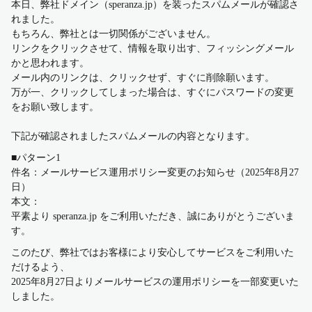
本日、弊社ドメイン（speranza.jp）を装ったスパムメールが確認さ
れました。
もちろん、弊社とは一切関係がございません。
リンクをクリックさせて、情報を取り出す、フィッシングメール
かと思われます。
メール内のリンクは、クリックせず、すぐに削除願います。
万が一、クリックしてしまった場合は、すぐにパスワードの変更
をお願い致します。
下記が確認されましたスパムメールの内容となります。
■パターン1
件名：メールサービス運用ポリシー変更のお知らせ（2025年8月27
日）
本文：
平素より speranza.jp をご利用いただき、誠にありがとうございま
す。
このたび、弊社ではお客様により安心してサービスをご利用いた
だけるよう、
2025年8月27日よりメールサービスの運用ポリシーを一部変更いた
しました。