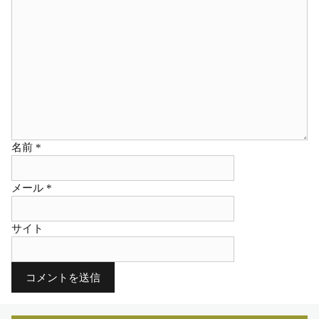
シ
ョ
ン
名前
*
メール
*
サイト