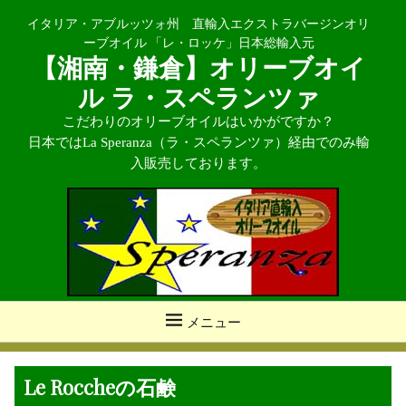
イタリア・アブルッツォ州 直輸入エクストラバージンオリ
ーブオイル 「レ・ロッケ」日本総輸入元
【湘南・鎌倉】オリーブオイ
ル ラ・スペランツァ
こだわりのオリーブオイルはいかがですか？
日本ではLa Speranza（ラ・スペランツァ）経由でのみ輸
入販売しております。
メニュー
Le Roccheの石鹸