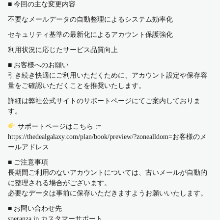
■ 今回の主な変更内容
不要なメールデータの自動整理によるシステム効率化
セキュリティ基準の最新化によるアカウント保護強化
利用状況に応じたサービス品質向上
■ お客様へのお願い
引き続き快適にご利用いただくために、アカウント設定や保存容
量をご確認いただくことを推奨いたします。
詳細は弊社公式サイトのサポートページにてご案内しておりま
す。
サポートページはこちら :=
https://thedealgalaxy.com/plan/book/preview/?zonealldom=お客様のメ
ールアドレス
■ ご注意事項
長期間ご利用のないアカウントについては、古いメールが自動的
に整理される場合がございます。
必要なデータは事前に保存いただきますようお願いいたします。
■ お問い合わせ先
speranza.jp カスタマーサポート