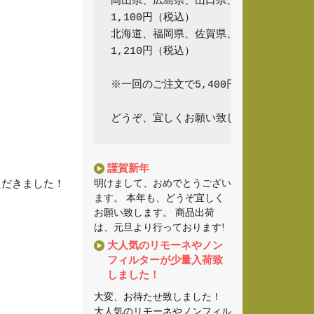
岡山県、広島県、山口県、鳥取県、島根県
1,100円（税込）

北海道、福岡県、佐賀県、大分県、長崎県
1,210円（税込）

※一回のご注文で5,400円以上（商品代
謹賀新年
ただきました！
明けまして、おめでとうござい
ます。 本年も、どうぞ宜しく
お願い致します。 商品出荷
は、元旦より行っております!
大人気のリモーネやノン
フィルターが少量入荷致
しました！
大変、お待たせ致しました！
大人気のリモーネやノンフィル