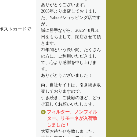
ありがとうございます。
2005年より出店しておりまし
た、Yahoo!ショッピング店です
が、
』のポストカードで
誠に勝手ながら、2026年8月31
日をもちまして、閉店させて頂
きます。
21年間という長い間、たくさん
の方に、ご利用いただきまし
て、心より感謝を申し上げま
す。
ありがとうございました！
尚、自社サイトは、引き続き販
売しておりますので、
引き続き、ご愛顧のほど、どう
ぞ宜しくお願いいたします。
フィルター、ノンフィル
ター、リモーネが入荷致
しました！
大変お待たせを致しました。