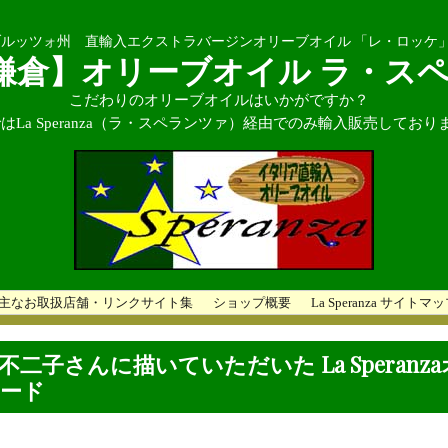
ルッツォ州 直輸入エクストラバージンオリーブオイル 「レ・ロッケ
鎌倉】オリーブオイル ラ・ス
こだわりのオリーブオイルはいかがですか？
はLa Speranza（ラ・スペランツァ）経由でのみ輸入販売しており
主なお取扱店舗・リンクサイト集
ショップ概要
La Speranza サイトマ
不二子さんに描いていただいた La Speranz
ード