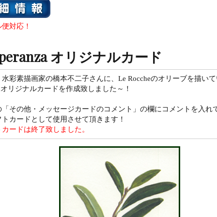
ル便対応！
 Speranza オリジナルカード
水彩素描画家の橋本不二子さんに、Le Roccheのオリーブを描いて
anzaオリジナルカードを作成致しました～！
の「その他・メッセージカードのコメント」の欄にコメントを入れ
フトカードとして使用させて頂きます！
トカードは終了致しました。