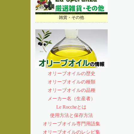
雑貨・その他
オリーブオイルの歴史
オリーブオイルの種類
オリーブオイルの品種
メーカー名（生産者）
Le Roccheとは
使用方法と保存方法
オリーブオイル専門用語集
オリーブオイルのレシピ集