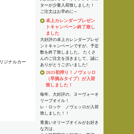
ターが少量入荷致しました！
ご注文はお早めに～
卓上カレンダープレゼン
トキャンペーン終了致し
ました
大好評の卓上カレンダープレゼ
ントキャンペーンですが、予定
数を終了致しました。 たくさ
んのご注文を頂きまして、誠に
オリジナルカー
ありがとうございました!
2025初搾り！ノヴェッロ
（早摘みタイプ）が入荷
致しました！
毎年、大好評の、ヌーヴォーオ
リーブオイル！
レ・ロッケ ノヴェッロが入荷
致しました！！
青臭いオリーブオイルがお好き
な方は、