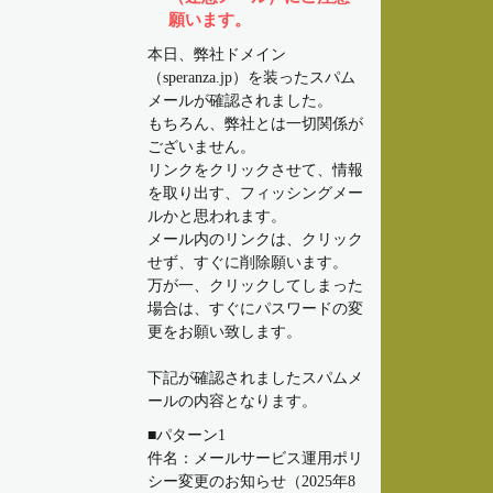
願います。
本日、弊社ドメイン
（speranza.jp）を装ったスパム
メールが確認されました。
もちろん、弊社とは一切関係が
ございません。
リンクをクリックさせて、情報
を取り出す、フィッシングメー
ルかと思われます。
メール内のリンクは、クリック
せず、すぐに削除願います。
万が一、クリックしてしまった
場合は、すぐにパスワードの変
更をお願い致します。
下記が確認されましたスパムメ
ールの内容となります。
■パターン1
件名：メールサービス運用ポリ
シー変更のお知らせ（2025年8