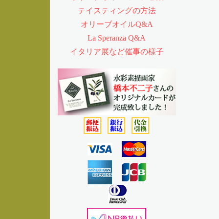
テイスティングの方法
オリーブオイルQ&A
La Speranza Q&A
イタリア展など催事の様子