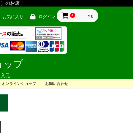
ケ）のお店
0
￥0
お気に入り
ログイン
ショップ
輸入元
オンラインショップ
お問い合わせ