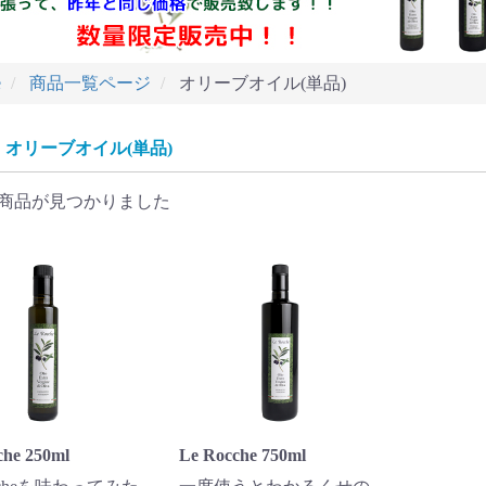
e
商品一覧ページ
オリーブオイル(単品)
オリーブオイル(単品)
商品が見つかりました
che 250ml
Le Rocche 750ml