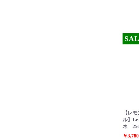
SAL
【レモ
ル】Le 
ネ 250
￥3,780