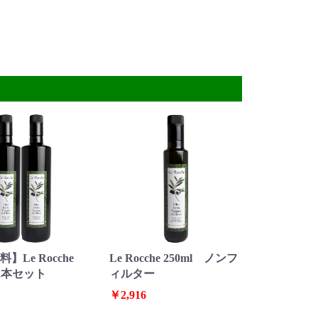
】Le Rocche
Le Rocche 250ml ノンフ
 2本セット
ィルター
￥2,916