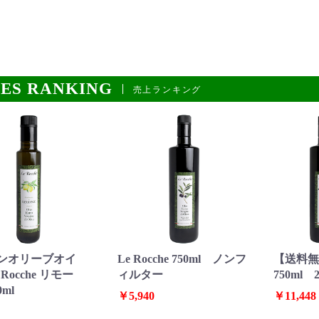
ES RANKING
売上ランキング
お買い物を続ける
カートへ進む
ンオリーブオイ
Le Rocche 750ml ノンフ
【送料無料
Rocche リモー
ィルター
750ml
ml
￥5,940
￥11,448