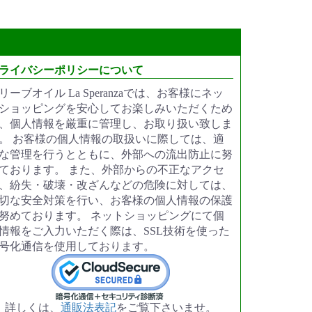
ライバシーポリシーについて
リーブオイル La Speranzaでは、お客様にネッ
ショッピングを安心してお楽しみいただくため
、個人情報を厳重に管理し、お取り扱い致しま
。 お客様の個人情報の取扱いに際しては、適
な管理を行うとともに、外部への流出防止に努
ております。 また、外部からの不正なアクセ
、紛失・破壊・改ざんなどの危険に対しては、
切な安全対策を行い、お客様の個人情報の保護
努めております。 ネットショッピングにて個
情報をご入力いただく際は、SSL技術を使った
号化通信を使用しております。
詳しくは、
通販法表記
をご覧下さいませ。