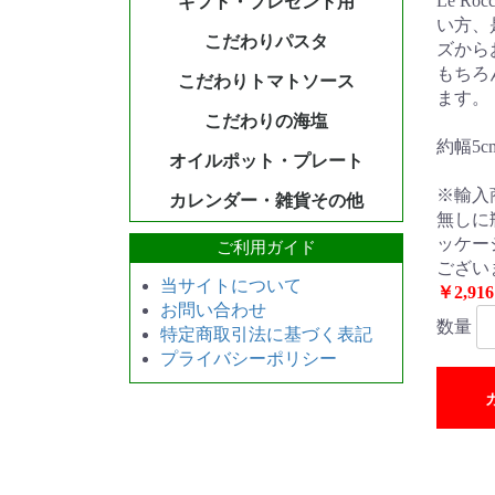
Le R
ギフト・プレゼント用
い方、
こだわりパスタ
ズから
もちろ
こだわりトマトソース
ます。
こだわりの海塩
約幅5cm
オイルポット・プレート
※輸入
カレンダー・雑貨その他
無しに
ッケー
ご利用ガイド
ござい
当サイトについて
￥2,916
お問い合わせ
数量
特定商取引法に基づく表記
プライバシーポリシー