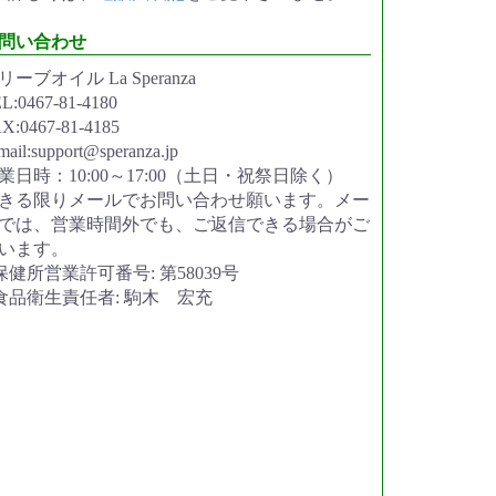
問い合わせ
リーブオイル La Speranza
L:0467-81-4180
X:0467-81-4185
mail:support@speranza.jp
業日時：10:00～17:00（土日・祝祭日除く）
きる限りメールでお問い合わせ願います。メー
では、営業時間外でも、ご返信できる場合がご
います。
保健所営業許可番号: 第58039号
食品衛生責任者: 駒木 宏充