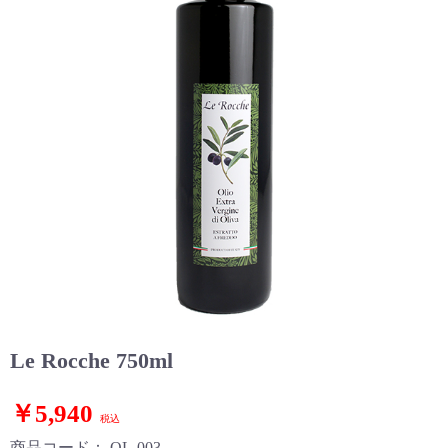
Le Rocche 750ml
￥5,940
税込
商品コード：
OL-003