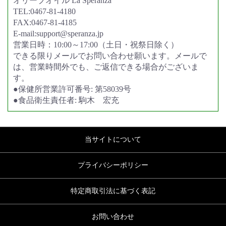
オリーブオイル La Speranza
TEL:0467-81-4180
FAX:0467-81-4185
E-mail:support@speranza.jp
営業日時：10:00～17:00（土日・祝祭日除く）
できる限りメールでお問い合わせ願います。メールで
は、営業時間外でも、ご返信できる場合がございま
す。
●保健所営業許可番号: 第58039号
●食品衛生責任者: 駒木 宏充
当サイトについて
プライバシーポリシー
特定商取引法に基づく表記
お問い合わせ