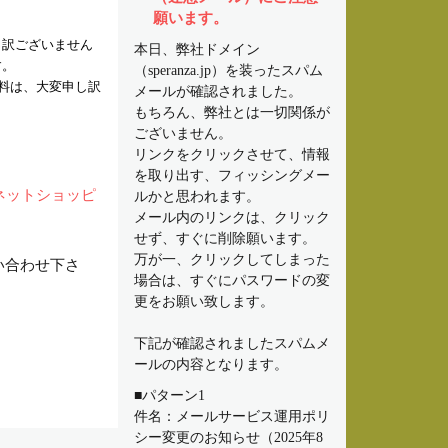
願います。
し訳ございません
本日、弊社ドメイン
す。
（speranza.jp）を装ったスパム
数料は、大変申し訳
メールが確認されました。
もちろん、弊社とは一切関係が
ございません。
リンクをクリックさせて、情報
を取り出す、フィッシングメー
a－ネットショッピ
ルかと思われます。
メール内のリンクは、クリック
せず、すぐに削除願います。
万が一、クリックしてしまった
い合わせ下さ
場合は、すぐにパスワードの変
更をお願い致します。
下記が確認されましたスパムメ
ールの内容となります。
■パターン1
件名：メールサービス運用ポリ
シー変更のお知らせ（2025年8