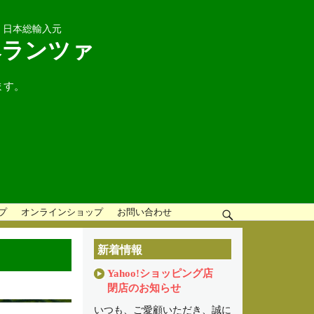
」日本総輸入元
ペランツァ
ます。
ップ
オンラインショップ
お問い合わせ
検
索
新着情報
Yahoo!ショッピング店
閉店のお知らせ
いつも、ご愛顧いただき、誠に