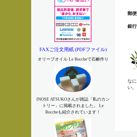
郵便
銀行
FAXご注文用紙 (PDFファイル)
オリーブオイル Le Roccheで石鹸作り
なに
い。 
INOSE ATSUKOさんが雑誌「私のカン
トリー」に掲載されました。 Le
Roccheも紹介されています！