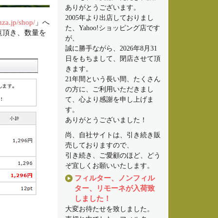
ありがとうございます。
2005年より出店しておりまし
nza.jp/shop/
」へ
た、Yahoo!ショッピング店です
覧頂き、数量を
が、
誠に勝手ながら、2026年8月31
日をもちまして、閉店させて頂
きます。
21年間という長い間、たくさん
の方に、ご利用いただきまし
て、心より感謝を申し上げま
す。
ありがとうございました！
尚、自社サイトは、引き続き販
売しておりますので、
引き続き、ご愛顧のほど、どう
ぞ宜しくお願いいたします。
フィルター、ノンフィル
ター、リモーネが入荷致
しました！
大変お待たせを致しました。