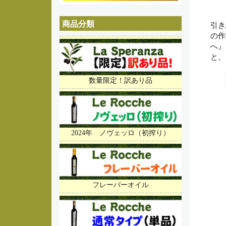
商品分類
引き
の作
へ
と、
数量限定！訳あり品
2024年 ノヴェッロ（初搾り）
フレーバーオイル