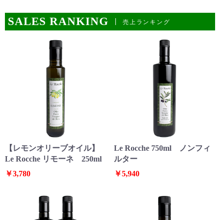
SALES RANKING
売上ランキング
【レモンオリーブオイル】
Le Rocche 750ml ノンフィ
お買い物を続ける
カートへ進む
Le Rocche リモーネ 250ml
ルター
￥3,780
￥5,940